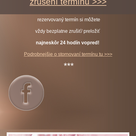
zrušení termínu >>>
rezervovaný termín si môžete
vždy bezplatne zrušiť/ preložiť
najneskôr 24 hodín vopred!
Podrobnejšie o stornovaní termínu tu >>>
***