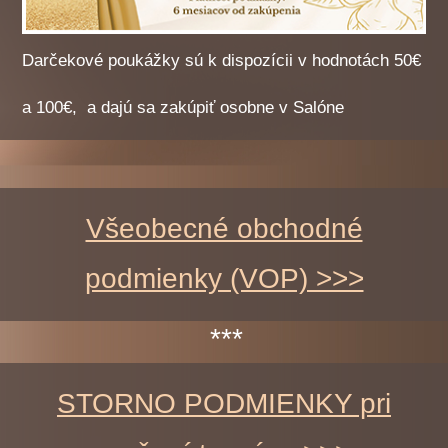
Darčekové poukážky sú k dispozícii v hodnotách
50€
a 100€,
a dajú sa zakúpiť osobne v Salóne
Všeobecné obchodné
podmienky (VOP) >>>
***
STORNO PODMIENKY pri