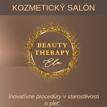
KOZMETICKÝ SALÓN
Inovatívne procedúry v starostlivosti
o pleť,