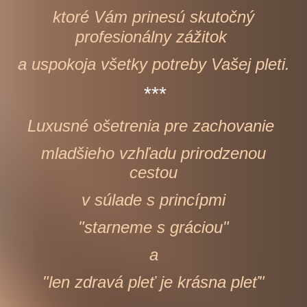
ktoré Vám prinesú skutočný
profesionálny zážitok
a uspokoja všetky potreby Vašej pleti.
***
Luxusné ošetrenia pre zachovanie
mladšieho vzhľadu prirodzenou
cestou
v súlade s princípmi
"starneme s gráciou"
a
"len zdravá pleť je krásna pleť"