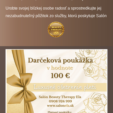
Urobte svojej blízkej osobe radosť a sprostredkujte jej
nezabudnuteľný pôžitok zo služby, ktorú poskytuje Salón